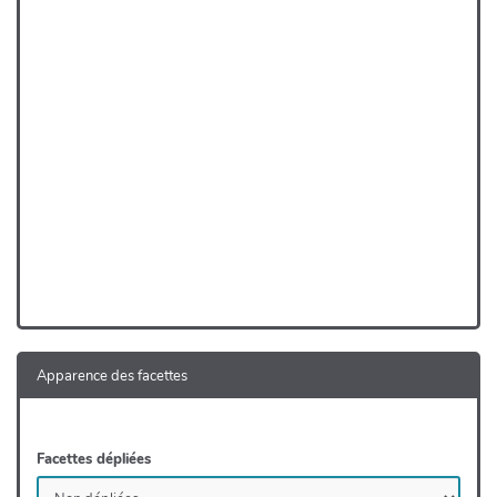
Apparence des facettes
Facettes dépliées