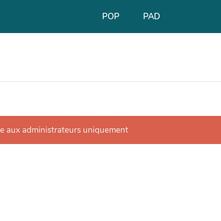
POP
PAD
se aux administrateurs uniquement