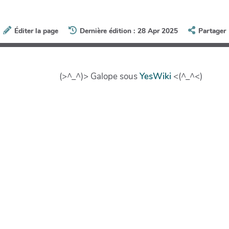
Éditer la page
Dernière édition : 28 Apr 2025
Partager
(>^_^)> Galope sous
YesWiki
<(^_^<)